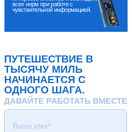
Поставки отечественной ЭКБ
Поставки зарубежной ЭКБ
Контрактное производство
Сертификаты
Контакты
Политика конфиденциальности
ООО "ЭКБ-П" ©2024