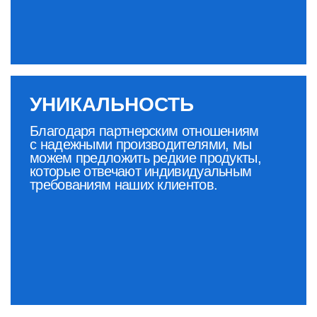
клиентов. Наша команда опытных
специалистов предоставляет
квалифицированные консультации
и поддержку, гарантируя защиту
интересов клиентов и соблюдение
всех норм при работе с
чувствительной информацией.
ПУТЕШЕСТВИЕ В
ТЫСЯЧУ МИЛЬ
НАЧИНАЕТСЯ С
ОДНОГО ШАГА.
ДАВАЙТЕ РАБОТАТЬ ВМЕСТЕ