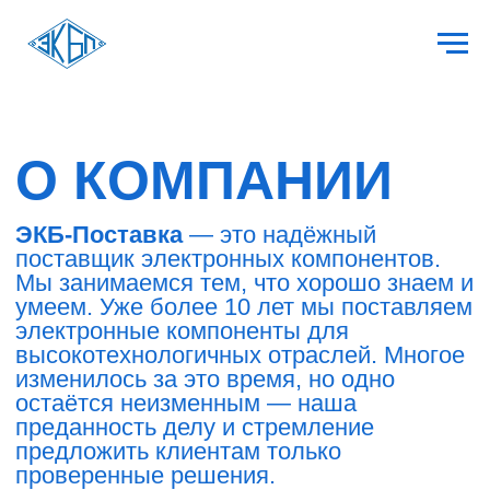
О КОМПАНИИ
ЭКБ-Поставка
— это надёжный
поставщик электронных компонентов.
Мы занимаемся тем, что хорошо знаем и
умеем. Уже более 10 лет мы поставляем
электронные компоненты для
высокотехнологичных отраслей. Многое
изменилось за это время, но одно
остаётся неизменным — наша
преданность делу и стремление
предложить клиентам только
проверенные решения.
Наши ключевые преимущества:
Комплексные решения.
Мы
предлагаем широкий ассортимент как
отечественных, так и зарубежных
электронных компонентов. От
стандартных изделий до уникальных