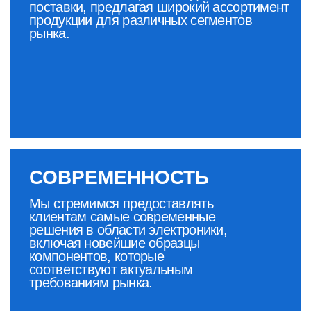
СТОЙКОСТЬ
Наша продукция соответствует высоким
стандартам качества и надежности,
обеспечивая долговечность и стабильную
работу в различных условиях
эксплуатации. Мы внимательно следим за
соответствием всех компонентов строгим
техническим условиям и стандартам.
ЗАЩИТА
Мы обеспечиваем полную
конфиденциальность и
безопасность данных наших