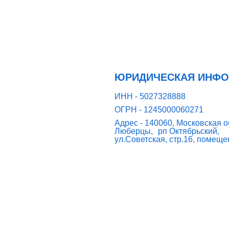
ЮРИДИЧЕСКАЯ ИНФ
ИНН - 5027328888
ОГРН - 1245000060271
Адрес - 140060, Московская об
Люберцы, рп Октябрьский,
ул.Советская, стр.16, помеще