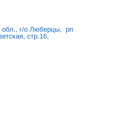
 обл., г/о Люберцы, рп
етская, стр.16,