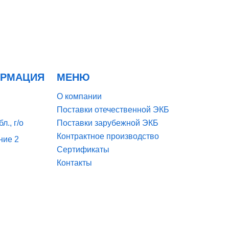
ОРМАЦИЯ
МЕНЮ
О компании
Поставки отечественной ЭКБ
л., г/о
Поставки зарубежной ЭКБ
Контрактное производство
ние 2
Сертификаты
Контакты